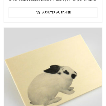
ante. Donec eu libero sit amet…
AJOUTER AU PANIER