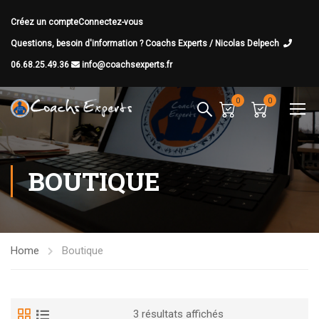
Créez un compte
Connectez-vous
Questions, besoin d'information ? Coachs Experts / Nicolas Delpech
06.68.25.49.36
info@coachsexperts.fr
0
0
BOUTIQUE
Home
Boutique
3 résultats affichés