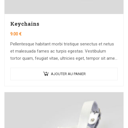
Keychains
9.00
€
Pellentesque habitant morbi tristique senectus et netus
et malesuada fames ac turpis egestas. Vestibulum
tortor quam, feugiat vitae, ultricies eget, tempor sit amet,
ante. Donec eu libero sit amet…
AJOUTER AU PANIER