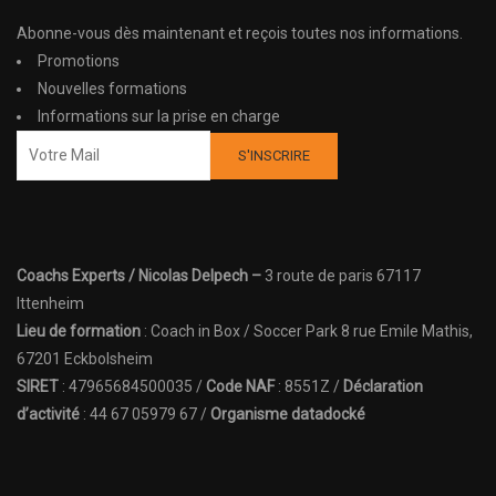
Abonne-vous dès maintenant et reçois toutes nos informations.
Promotions
Nouvelles formations
Informations sur la prise en charge
Coachs Experts / Nicolas Delpech –
3 route de paris 67117
Ittenheim
Lieu de formation
: Coach in Box / Soccer Park 8 rue Emile Mathis,
67201 Eckbolsheim
SIRET
: 47965684500035 /
Code NAF
: 8551Z /
Déclaration
d’activité
: 44 67 05979 67 /
Organisme datadocké