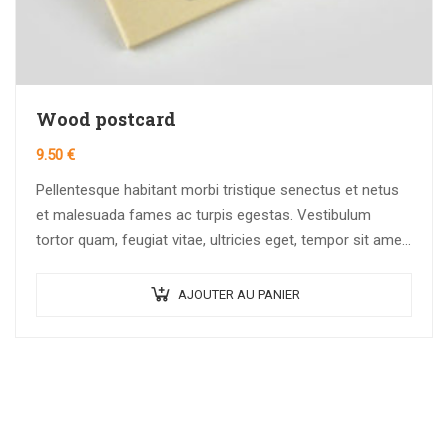
Wood postcard
9.50
€
Pellentesque habitant morbi tristique senectus et netus
et malesuada fames ac turpis egestas. Vestibulum
tortor quam, feugiat vitae, ultricies eget, tempor sit amet,
ante. Donec eu libero sit amet…
AJOUTER AU PANIER