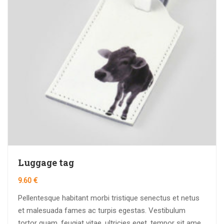
Luggage tag
9.60
€
Pellentesque habitant morbi tristique senectus et netus
et malesuada fames ac turpis egestas. Vestibulum
tortor quam, feugiat vitae, ultricies eget, tempor sit amet,