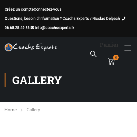
Créez un compte
Connectez-vous
Questions, besoin d'information ? Coachs Experts / Nicolas Delpech
06.68.25.49.36
info@coachsexperts.fr
Panier
0
GALLERY
Home
Gallery