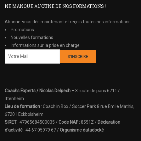
NE MANQUE AUCUNE DE NOS FORMATIONS !
Abonne-vous dès maintenant et reçois toutes nos informations.
Promotions
Nouvelles formations
Informations sur la prise en charge
Coachs Experts / Nicolas Delpech –
3 route de paris 67117
Ittenheim
Lieu de formation
: Coach in Box / Soccer Park 8 rue Emile Mathis,
67201 Eckbolsheim
SIRET
: 47965684500035 /
Code NAF
: 8551Z /
Déclaration
d’activité
: 44 67 05979 67 /
Organisme datadocké